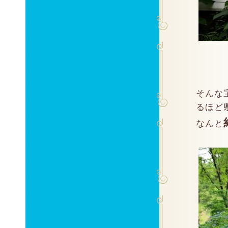
そんな
るほど
なんと