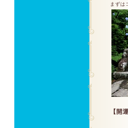
まずは
【開