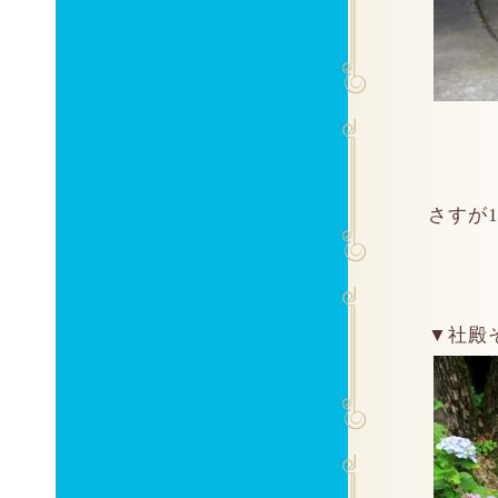
さすが
▼社殿