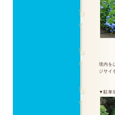
境内を
ジサイを
▼駐車