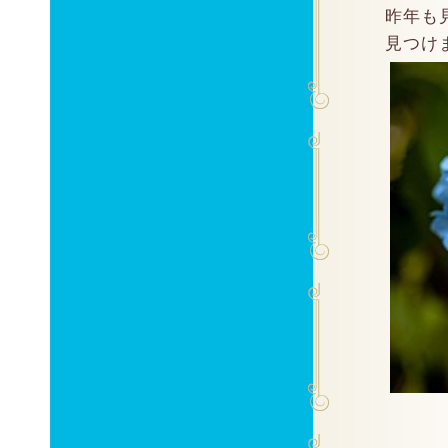
昨年も
見つけ