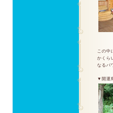
この中
かくら
なるパ
▼開運