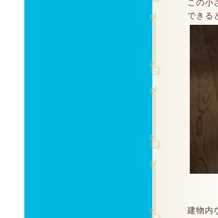
この小
できる
建物内