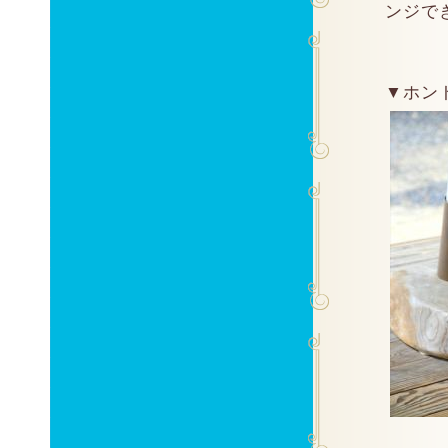
ンジで
▼ホン