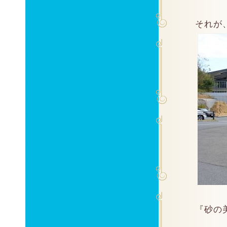
それが
『砂の美