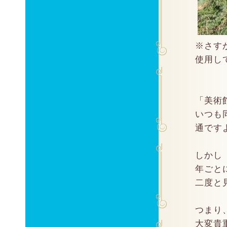
※さす
使用し
「美術
いつも
通です
しかし
年ごと
二度と
つまり
大変貴