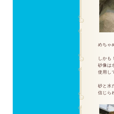
めちゃ
しかも
砂像は
使用し
砂と水
信じられ