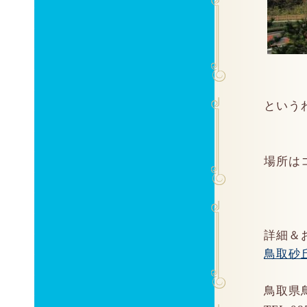
という
場所は
詳細＆
鳥取砂
鳥取県鳥