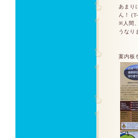
あまり
ん！ (T-
※人間
うなり
案内板