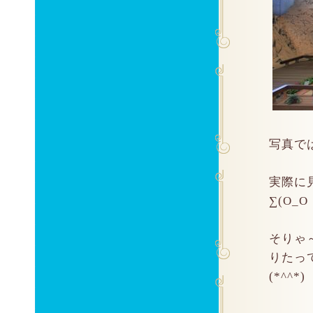
写真で
実際に
∑(O_O
そりゃ
りたっ
(*^^*)