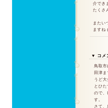
介でき
たくさん
またい
ますね (
▼ コメ
鳥取市
田津ま
うど大
とひた
ので、
す。
さて、