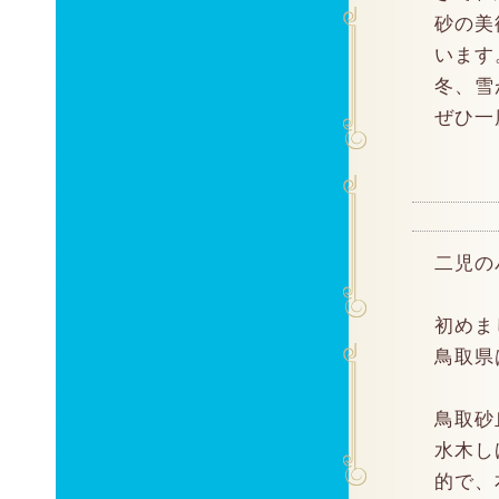
砂の美
います
冬、雪
ぜひ一
二児の
初めま
鳥取県
鳥取砂
水木し
的で、