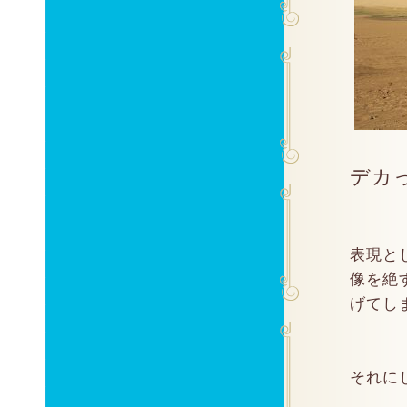
デカ
表現と
像を絶
げてしま
それに