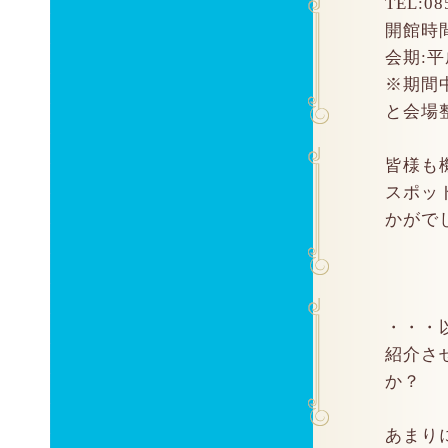
TEL:08
開館時間
会期:平
※期間
と会場
皆様も
スポッ
かがでし
・・・
紹介さ
か？
あまり