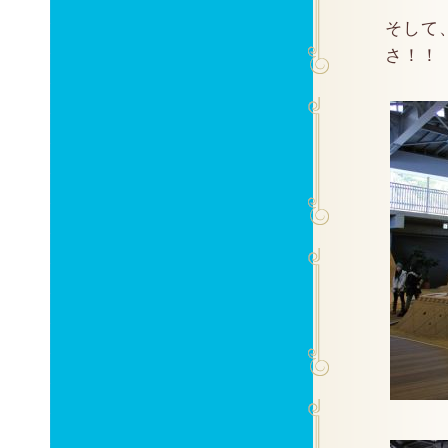
そして
さ！！