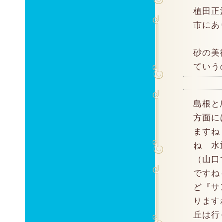
植田正
市にあ
砂の美
ていう
島根と
方面に
ますね
ね 水
（山口
ですね
ど『サ
ります
丘は行