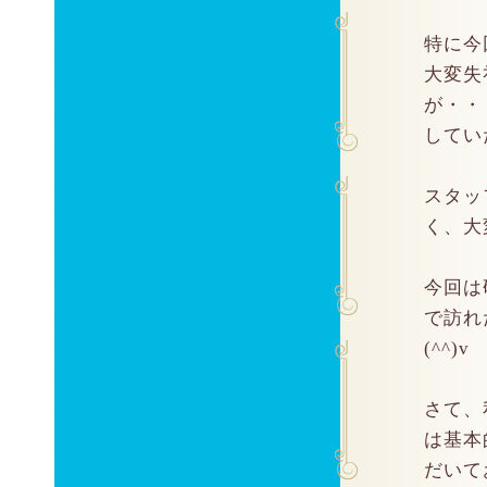
特に今
大変失
が・・
してい
スタッ
く、大
今回は
で訪れ
(^^)v
さて、
は基本
だいて