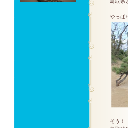
鳥取県
やっぱ
そう！