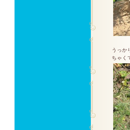
うっか
ちゃくて